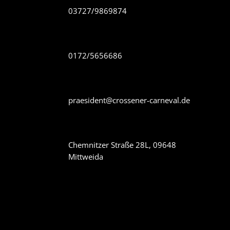
03727/9869874
0172/5656686
praesident@crossener-carneval.de
Chemnitzer Straße 28L, 09648
Mittweida