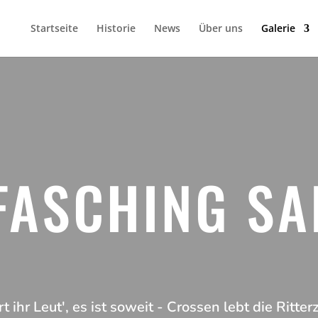
Startseite
Historie
News
Über uns
Galerie
 FASCHING SA
t ihr Leut', es ist soweit - Crossen lebt die Ritterz