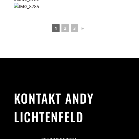
1
2
3
►
KONTAKT ANDY
LICHTENFELD