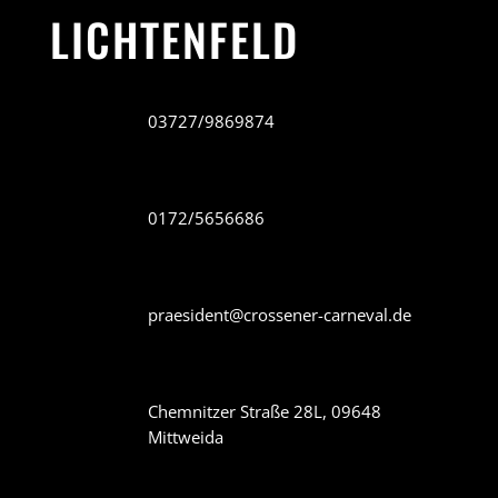
LICHTENFELD
03727/9869874
0172/5656686
praesident@crossener-carneval.de
Chemnitzer Straße 28L, 09648
Mittweida