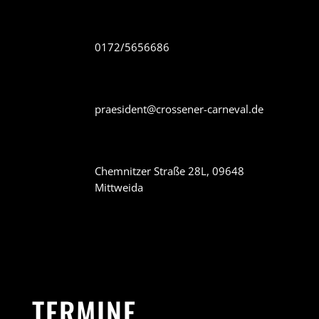
0172/5656686
praesident@crossener-carneval.de
Chemnitzer Straße 28L, 09648
Mittweida
TERMINE