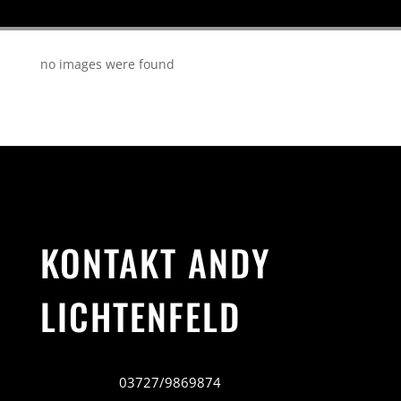
no images were found
KONTAKT ANDY
LICHTENFELD
03727/9869874